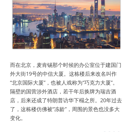
而在北京，麦肯锡那个时候的办公室位于建国门
外大街19号的中信大厦。这栋楼后来改名叫作
“北京国际大厦”，也被人戏称为“巧克力大厦”。
隔壁的国营涉外酒店，若干年后换牌为瑞吉酒
店，后来还成了特朗普访华下榻之所。20年过去
了，这栋楼仿佛被“冻龄”，周围的景色也没多大
变化。