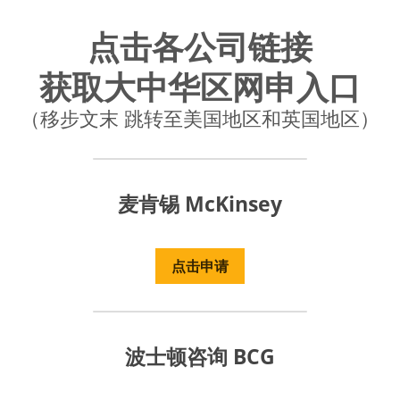
点击各公司链接
获取大中华区网申入口
（移步文末 跳转至美国地区和英国地区）
麦肯锡 McKinsey
点击申请
波士顿咨询 BCG