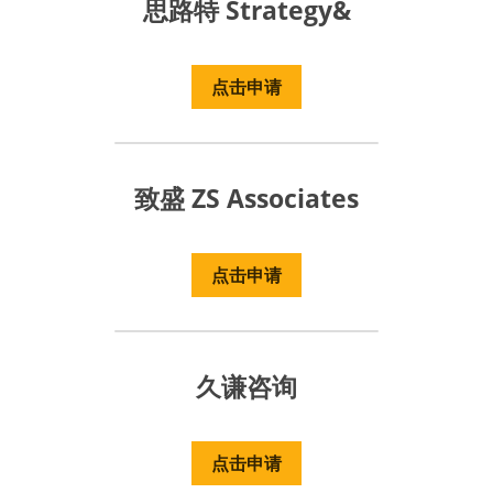
思路特 Strategy&
点击申请
致盛 ZS Associates
点击申请
久谦咨询
点击申请