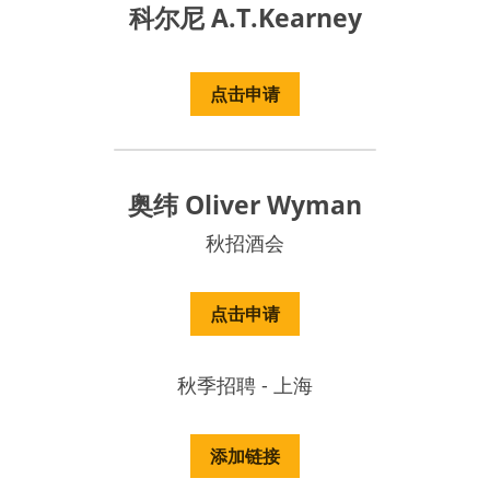
科尔尼 A.T.Kearney
点击申请
奥纬 Oliver Wyman
秋招酒会
点击申请
秋季招聘 - 上海
添加链接