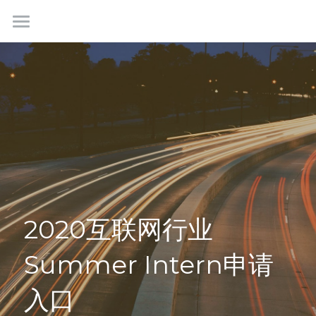
首页
最新情报
我们是谁
成功故事
学生社群
联系我们
2020互联网行业
Summer Intern申请
免费咨询
入口