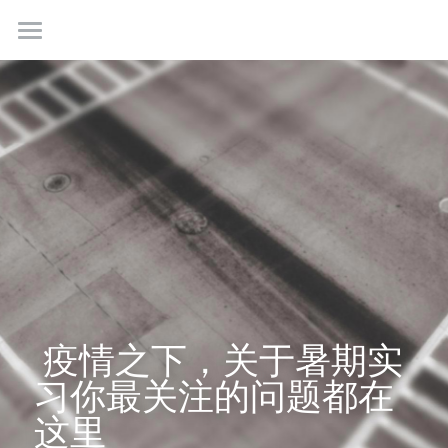
首页
最新情报
我们是谁
成功故事
学生社群
联系我们
 疫情之下，关于暑期实
习你最关注的问题都在
免费咨询
这里 