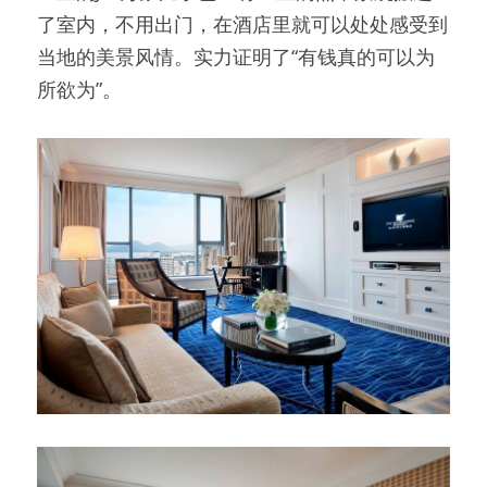
了室内，不用出门，在酒店里就可以处处感受到
当地的美景风情。实力证明了“有钱真的可以为
所欲为”。