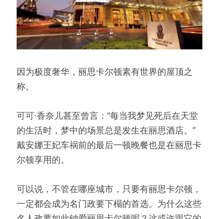
因为极度奢华，丽思卡尔顿素有世界的屋顶之
称。
可可·香奈儿甚至曾言：“每当我梦见死后在天堂
的生活时，梦中的场景总是发生在丽思酒店。”
戴安娜王妃车祸前的最后一顿晚餐也是在丽思卡
尔顿享用的。
可以说，不管在哪座城市，只要有丽思卡尔顿，
一定都会成为名门政要下榻的首选。为什么这些
名人政要如此钟爱丽思卡尔顿呢？这或许跟它的