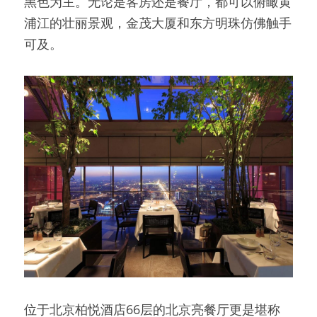
黑色为主。无论是客房还是餐厅，都可以俯瞰黄
浦江的壮丽景观，金茂大厦和东方明珠仿佛触手
可及。
位于北京柏悦酒店66层的北京亮餐厅更是堪称