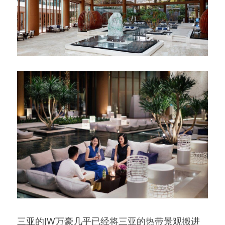
三亚的JW万豪几乎已经将三亚的热带景观搬进