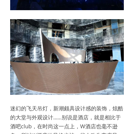
迷幻的飞天吊灯，新潮颇具设计感的装饰，炫酷
的大堂与外观设计……别说是酒店，就是相比于
酒吧club，在时尚这一点上，W酒店也毫不逊