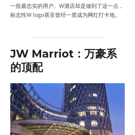
一批最忠实的用户。W酒店却是做到了这一点，
标志性W logo甚至曾经一度成为网红打卡地。
JW Marriot：万豪系
的顶配