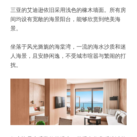
三亚的艾迪逊依旧采用浅色的橡木墙面。所有房
间均设有宽敞的海景阳台，能够欣赏到绝美海
景。
坐落于风光旖旎的海棠湾，一流的海水沙质和迷
人海景，且安静闲逸，不受城市喧嚣与繁闹的打
扰。