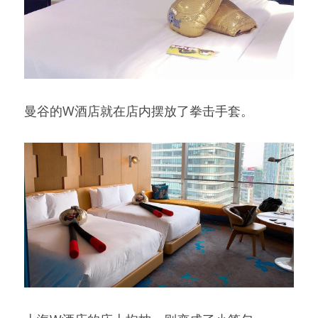
曼谷的W酒店就在店内摆放了拳击手套。