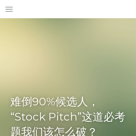
首页
最新情报
我们是谁
成功故事
学生社群
联系我们
难倒90%候选人，
“Stock Pitch”这道必考
免费咨询
题我们该怎么破？