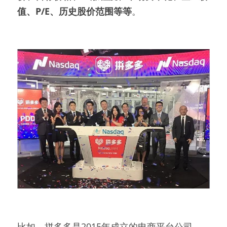
值、P/E、历史股价范围等等
。
比如，拼多多是2015年成立的电商平台公司，