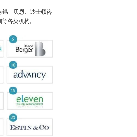
肯锡、贝恩、波士顿咨
询等各类机构。