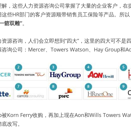
理解，这些人力资源咨询公司掌握了大量的企业客户，在
用这些HR部门的客户资源顺带销售员工保险等产品。所以
一箭双雕”
。
力资源咨询，人们会立即想到“四大”，这里的四大可不是
司：Mercer、Towers Watson、Hay Group和A
被Korn Ferry收购，再加上现在Aon和Wills Towers 
彻底改写。