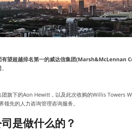
有望超越排名第一的威达信集团(Marsh&McLennan Co
司
。
的Aon Hewitt，以及此次收购的Willis Towers 
世界领先的人力咨询管理咨询服务。
公司是做什么的？