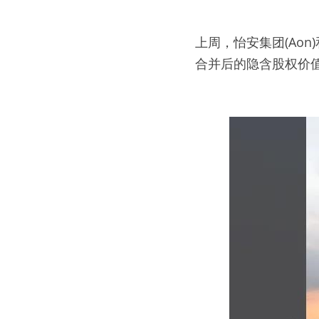
上周，怡安集团(Aon)
合并后的隐含股权价值