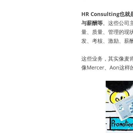
HR Consult
与薪酬等
。这些公司
量、质量、管理的现
发、考核、激励、薪
这些业务，其实像麦
像Mercer、Aon