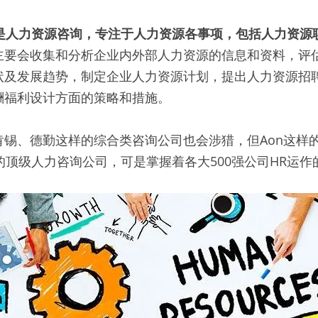
ing也就是人力资源咨询，专注于人力资源各事项，包括人力资
主要会收集和分析企业内外部人力资源的信息和资料，评
状及发展趋势，制定企业人力资源计划，提出人力资源招
酬福利设计方面的策略和措施。
肯锡、德勤这样的综合类咨询公司也会涉猎，但Aon这样
这样的顶级人力咨询公司，可是掌握着各大500强公司HR运