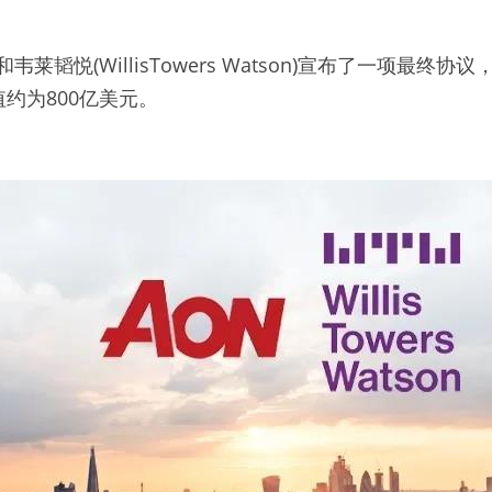
和韦莱韬悦(WillisTowers Watson)宣布了一项最终
约为800亿美元。