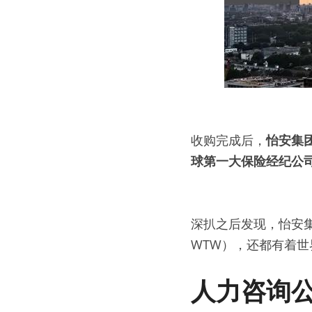
收购完成后，
怡安集团
球第一大保险经纪公
深扒之后发现，怡安集团旗下
WTW），还都有着
人力咨询