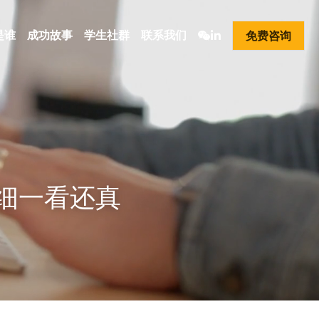
是谁
成功故事
学生社群
联系我们
免费咨询
细一看还真