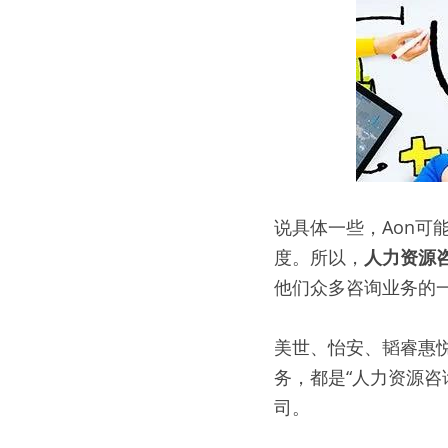
说具体一些，Aon
度。所以，
人力资源
他们众多咨询业务的
美世、怡安、韬睿惠
务，都是“人力资源咨
司。