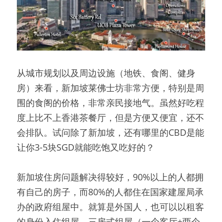
从城市规划以及周边设施（地铁、食阁、健身
房）来看，新加坡莱佛士坊非常方便，特别是周
围的食阁的价格，非常亲民接地气。虽然好吃程
度上比不上香港茶餐厅，但是方便又便宜，还不
会排队。试问除了新加坡，还有哪里的CBD是能
让你3-5块SGD就能吃饱又吃好的？
新加坡住房问题解决得较好，90%以上的人都拥
有自己的房子，而80%的人都住在国家建屋局承
办的政府组屋中。就算是外国人，也可以以租客
的身份入住组屋，三房式组屋（一个客厅+两个