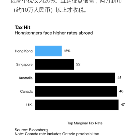
最高个税仅为20%。且起征点很高，两万新币
（约10万人民币）以上才收税。