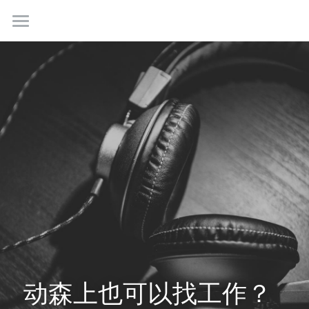
首页
最新情报
我们是谁
成功故事
学生社群
联系我们
免费咨询
动森上也可以找工作？