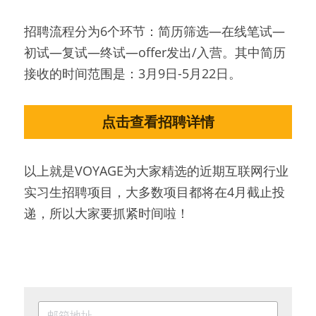
招聘流程分为6个环节：简历筛选—在线笔试—
初试—复试—终试—offer发出/入营。其中简历
接收的时间范围是：3月9日-5月22日。
点击查看招聘详情
以上就是VOYAGE为大家精选的近期互联网行业
实习生招聘项目，大多数项目都将在4月截止投
递，所以大家要抓紧时间啦！