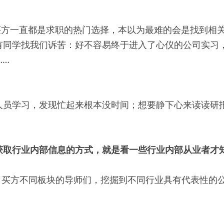
融买方一直都是求职的热门选择，本以为最难的会是找到相
有同学找我们诉苦：好不容易终于进入了心仪的公司实习
……
人员学习，发现忙起来根本没时间；想要静下心来读读研
获取行业内部信息的方式，就是看一些行业内部从业者才
访了买方不同板块的导师们，挖掘到不同行业具有代表性的