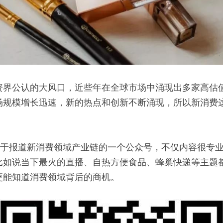
资界公认的大风口，近些年在全球市场中涌现出多家高估
场规模增长迅速，新的热点和创新不断涌现，所以新消费
专注于报道新消费领域产业链的一个公众号，不仅内容很专
比如说当下最火的直播、自热方便食品、蜂巢快递等主题
更能知道消费领域背后的商机。