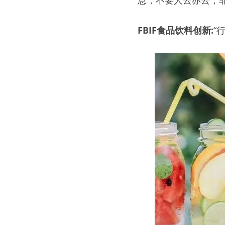
息，不要人云亦云，
FBIF食品饮料创新:
“