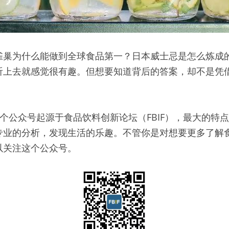
雀巢为什么能做到全球食品第一？日本威士忌是怎么炼成
听上去就感觉很有趣。但想要知道背后的答案，却不是凭
新”这个公众号起源于食品饮料创新论坛（FBIF），最大的
专业的分析，发现生活的乐趣。不管你是对想要更多了解
以关注这个公众号。