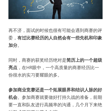
再不济，面试的时候也很有可能会遇到商赛的评
委，
有过比赛经历的人自然会有一些先机和印象
加分
。
同时，商赛的获奖经历绝对是
简历上的一个超级
亮点
，在HR眼中，一个高质量的商赛经历比一
份很水的实习要耀眼的多。
参加商业竞赛还是一个拓展眼界和结识人脉的好
机会
。参加商赛就要做好打持久战的准备，前期
要一直和队友进行高频率的沟通，几个月下来绝