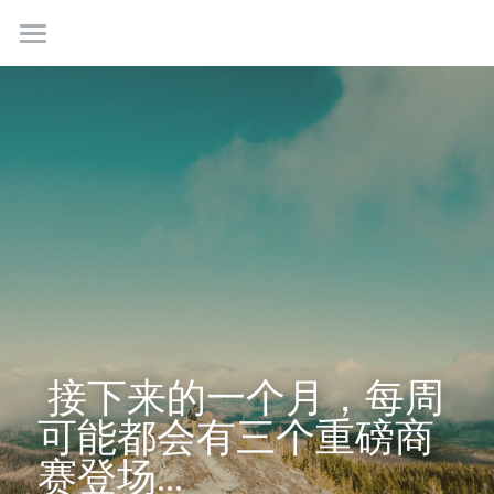
首页
最新情报
我们是谁
成功故事
学生社群
联系我们
 接下来的一个月，每周
可能都会有三个重磅商
免费咨询
赛登场... 