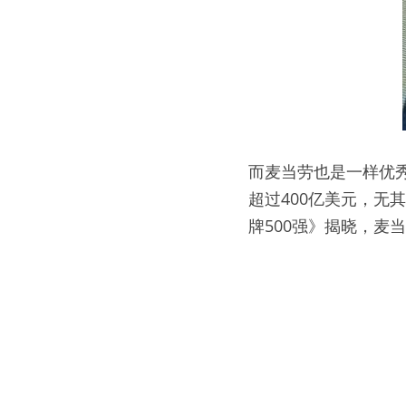
而麦当劳也是一样优
超过400亿美元，无其
牌500强》揭晓，麦