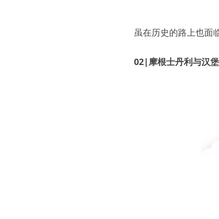
虽在历史的路上也面
02|摩根士丹利与汉