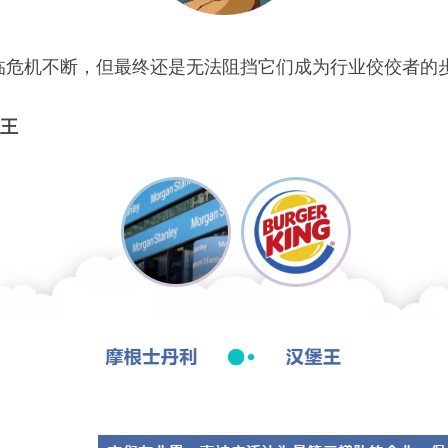
临危机不断，但最终还是无法阻挡它们成为行业佼佼者的
堡王