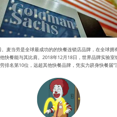
秀。麦当劳是全球最成功的的快餐连锁店品牌，在全球拥有
他快餐能与其比肩。2018年12月18日，世界品牌实验室
当劳排名第10位，远超其他快餐品牌，凭实力跻身快餐届“