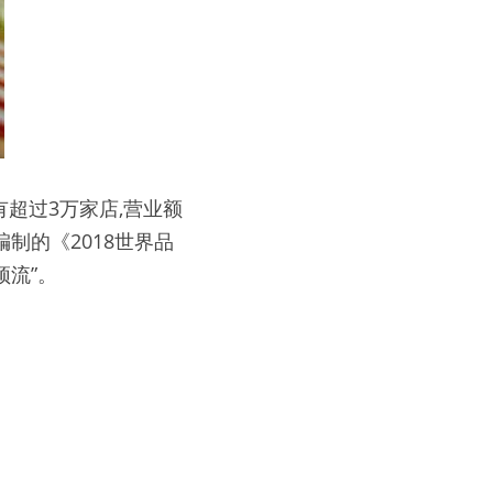
超过3万家店,营业额
编制的《2018世界品
顶流”。