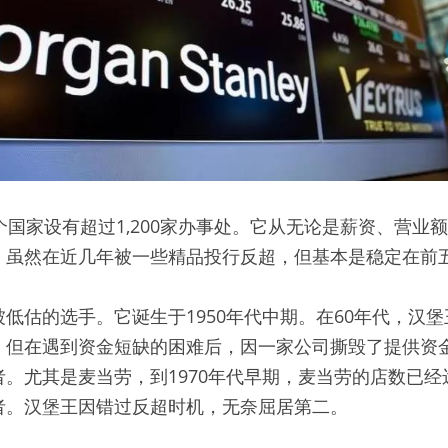
个国家设有超过1,200家办事处。它从无论是薪资、营业
，虽然在近几年被一些精品投行反超，但基本是稳定在前
低估的选手。它诞生于1950年代中期。在60年代，汉
，但在遇到资金短缺的困难后，因一家公司撕毁了提供资
。尤其是麦当劳，到1970年代早期，麦当劳的店数已
者。汉堡王因错过反超时机，无奈屈居第二。