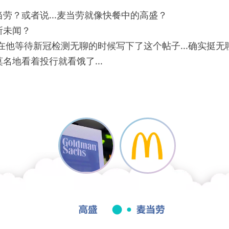
劳？或者说...麦当劳就像快餐中的高盛？
所未闻？
在他等待新冠检测无聊的时候写下了这个帖子...确实挺
名地看着投行就看饿了...