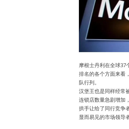
摩根士丹利在全球37
排名的各个方面来看
队行列。
汉堡王也是同样经常被
连锁店数量急剧增加
拱手让给了同行竞争者
显而易见的市场领导