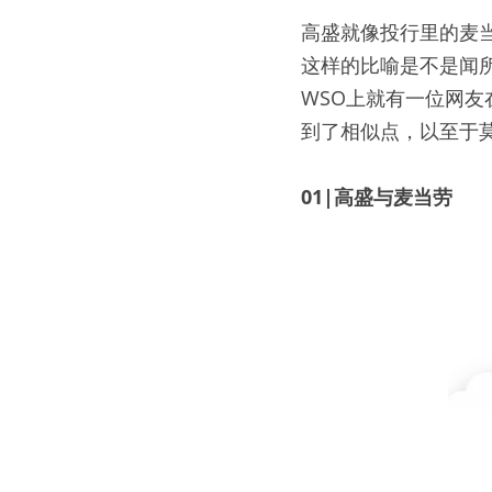
高盛就像投行里的麦当
这样的比喻是不是闻
WSO上就有一位网友
到了相似点，以至于莫
01|高盛与麦当劳