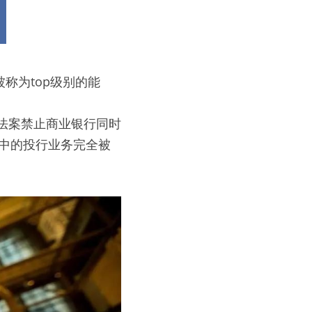
称为top级别的能
台法案禁止商业银行同时
而其中的投行业务完全被