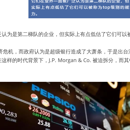
泛认为是第二梯队的企业，但实际上有点低估了它们可以被
经济危机，而政府认为是超级银行造成了大萧条，于是出
样的时代背景下，J.P. Morgan & Co. 被迫拆分，
y。