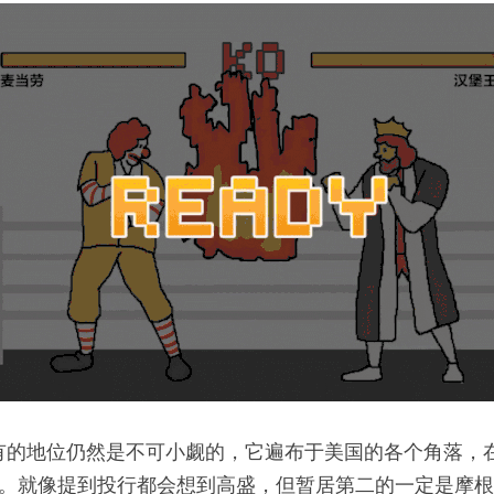
有的地位仍然是不可小觑的，它遍布于美国的各个角落，在
店。就像提到投行都会想到高盛，但暂居第二的一定是摩