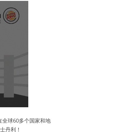
全球60多个国家和地
根士丹利！