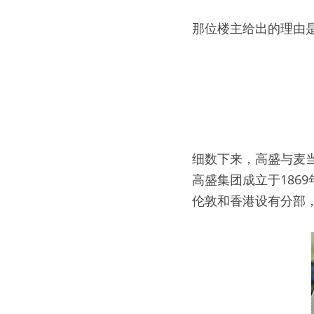
那位楼主给出的理由
细数下来，高盛与麦
高盛集团成立于186
伦敦和香港设有分部，