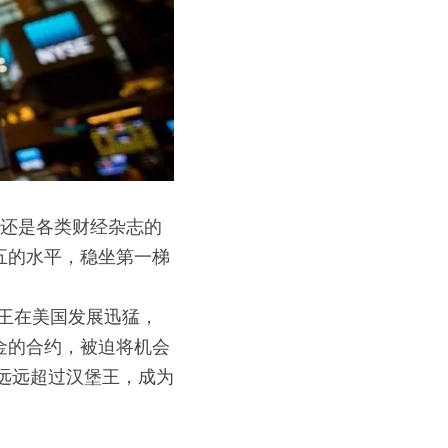
额还是各类财经杂志的
五的水平，稳坐第一梯
堡王在美国发展迅猛，
金的合约，被迫将机会
经远远超过汉堡王，成为