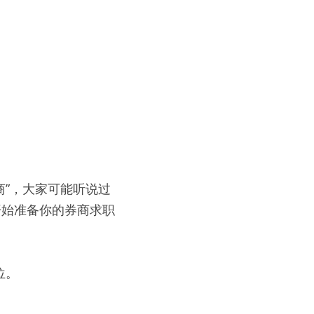
商”，大家可能听说过
开始准备你的券商求职
位。