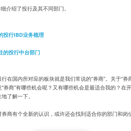
家详细介绍了投行及其不同部门。
的投行IBD业务梳理
注的投行中台部门
行在国内所对应的板块就是我们常说的“券商”。关于“券
竟“券商”有哪些机会呢？又有哪些机会是最适合我的？在
性地了解一下。
对券商有个全新的认识，或许还会找到适合你的部门和岗