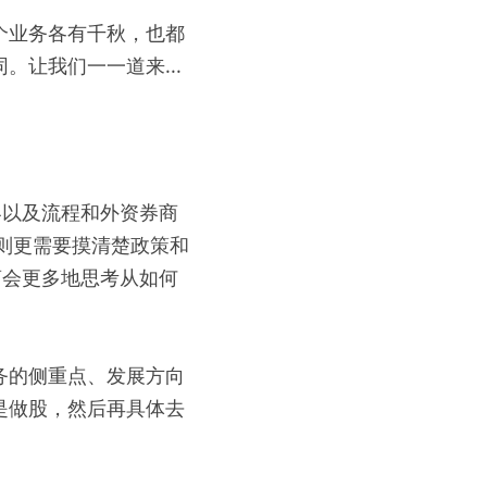
个业务各有千秋，也都
让我们一一道来...
容以及流程和外资券商
部则更需要摸清楚政策和
商会更多地思考从如何
务的侧重点、发展方向
是做股，然后再具体去