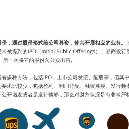
股份，通过股份形式给公司募资，使其开展相应的业务。
提到的IPO（Initial Public Offerings），券
司）第一次将它的股份向公众出售。
资有多种方法，包括IPO、上市公司发债、配股等，但其
的要求比较少，包括盈利、利润分配、融资规模、发行频
和公开增发或者是发行债券，那么对财务状况是有非常严