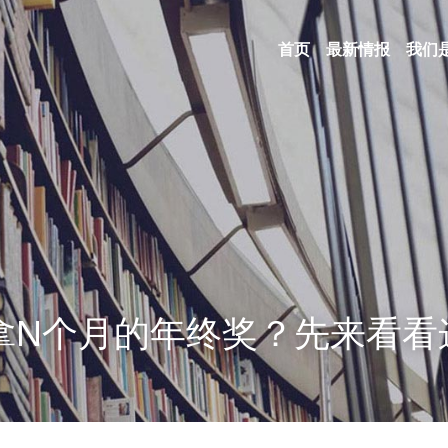
首页
最新情报
我们
拿N个月的年终奖？先来看看这篇