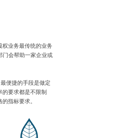
股权业务最传统的业务
商投行部门会帮助一家企业或
中最便捷的手段是做定
率的要求都是不限制
格的指标要求。