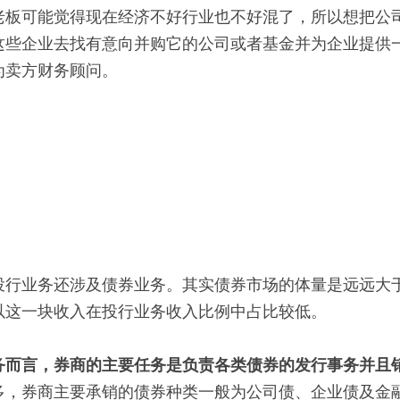
老板可能觉得现在经济不好行业也不好混了，所以想把公
这些企业去找有意向并购它的公司或者基金并为企业提供
为卖方财务顾问。
投行业务还涉及债券业务。其实债券市场的体量是远远大
以这一块收入在投行业务收入比例中占比较低。
务而言，券商的主要任务是负责各类债券的发行事务并且
多，券商主要承销的债券种类一般为公司债、企业债及金