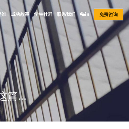
是谁
成功故事
学生社群
联系我们
免费咨询
... 