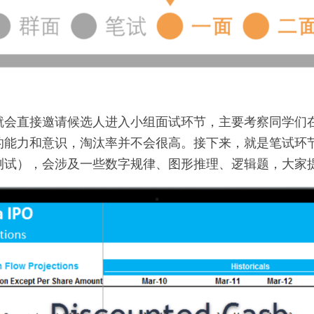
会直接邀请候选人进入小组面试环节，主要考察同学们在Be
这两方面的能力和意识，淘汰率并不会很高。接下来，就是笔试
测试），会涉及一些数字规律、图形推理、逻辑题，大家