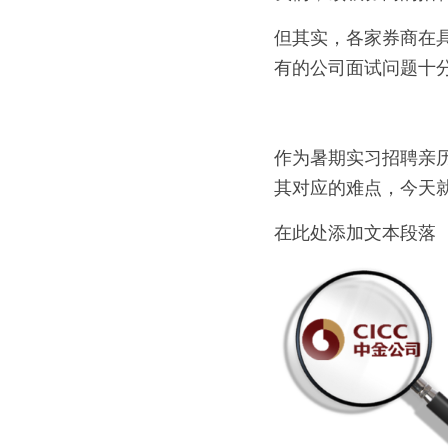
但其实，各家券商在
有的公司面试问题十
作为暑期实习招聘亲历
其对应的难点，今天
在此处添加文本段落