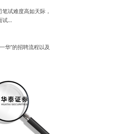
司笔试难度高如天际，
面试…
中一华”的招聘流程以及