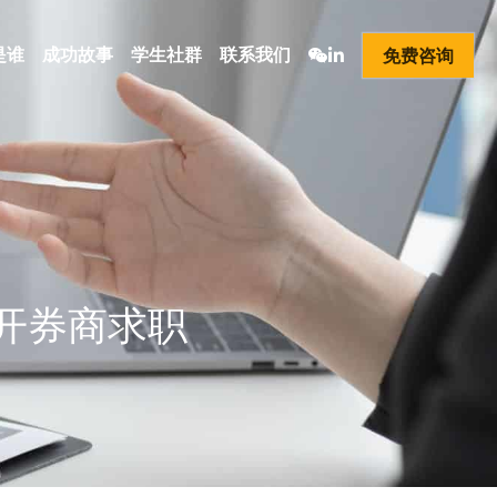
是谁
成功故事
学生社群
联系我们
免费咨询
揭开券商求职