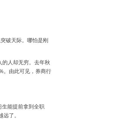
以突破天际。哪怕是刚
进入的人却无穷。去年秋
3%。由此可见，券商行
习生能提前拿到全职
越远了。