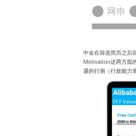
中金在筛选简历之后就
Motivation
通的行测（行政能力