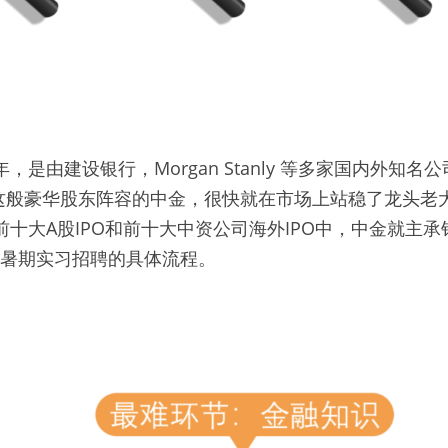
年，是由建设银行，Morgan Stanly 等多家国内外知
般豪华股东阵容的中金，很快就在市场上站稳了龙头老大
，前十大A股IPO和前十大中资公司海外IPO中，中金就主
金暑期实习招聘的具体流程。