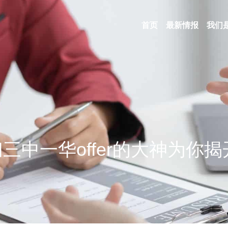
首页
最新情报
我们
三中一华offer的大神为你