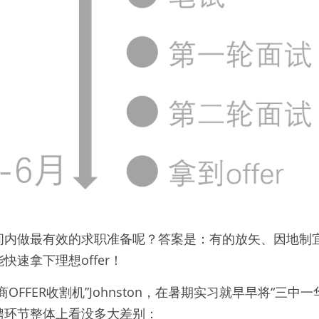
间内做最有效的求职准备呢？答案是：有的放矢、因地制
速拿下理想offer！
OFFER收割机”Johnston，在暑期实习就早早将“三中
聘环节整体上看没多大差别：