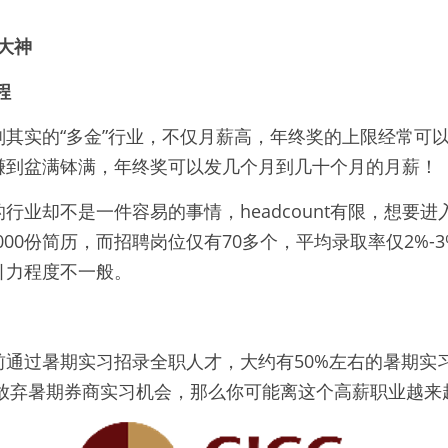
的大神
程
副其实的“多金”行业，不仅月薪高，年终奖的上限经常可
赚到盆满钵满，年终奖可以发几个月到几十个月的月薪！
行业却不是一件容易的事情，headcount有限，想要
,000份简历，而招聘岗位仅有70多个，平均录取率仅2%-
引力程度不一般。
前通过暑期实习招录全职人才，大约有50%左右的暑期实
如果放弃暑期券商实习机会，那么你可能离这个高薪职业越来