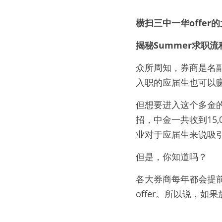
横扫三中一华offer
揭秘Summer求职流
众所周知，券商是名
入职的应届生也可以
但想要进入这个多金的
招，中金一共收到15
业对于应届生来说吸
但是，你知道吗？
各大券商每年都会提
offer。所以说，