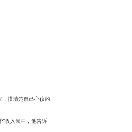
宜，摸清楚自己心仪的
一华”收入囊中，他告诉