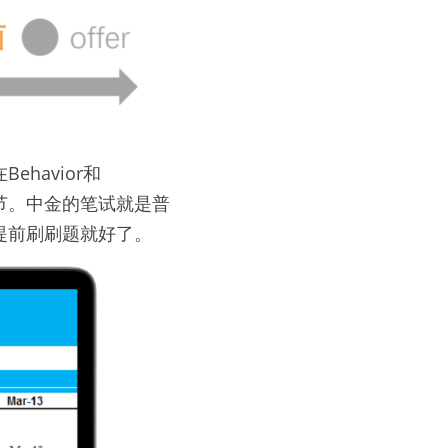
havior和
环节。中金的笔试就是普
提前刷刷题就好了。