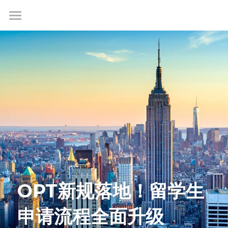
首页
最新情报
我们是谁
成功故事
学生社群
联系我们
OPT新规落地！留学生
免费咨询
申请流程全面升级