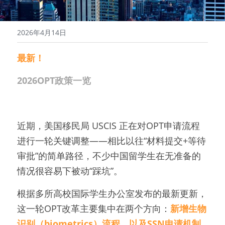
2026年4月14日
最新！
2026OPT政策一览
近期，美国移民局 USCIS 正在对OPT申请流程
进行一轮关键调整——相比以往“材料提交+等待
审批”的简单路径，不少中国留学生在无准备的
情况很容易下被动“踩坑”。
根据多所高校国际学生办公室发布的最新更新，
这一轮OPT改革主要集中在两个方向：
新增生物
识别（biometrics）流程，以及SSN申请机制