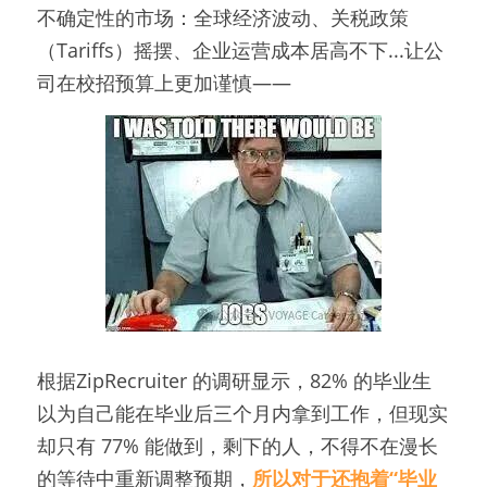
不确定性的市场：全球经济波动、关税政策
（Tariffs）摇摆、企业运营成本居高不下...让公
司在校招预算上更加谨慎——
根据ZipRecruiter 的调研显示，82% 的毕业生
以为自己能在毕业后三个月内拿到工作，但现实
却只有 77% 能做到，剩下的人，不得不在漫长
的等待中重新调整预期，
所以对于还抱着“毕业