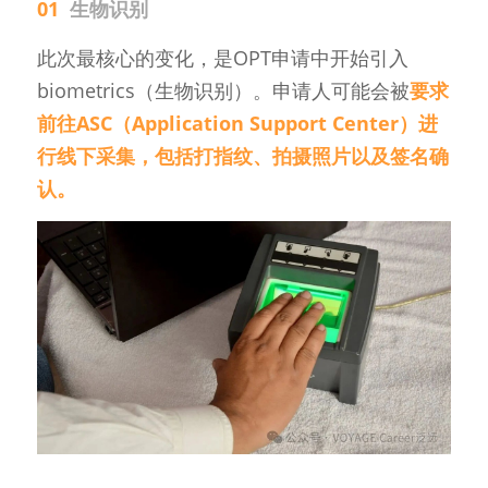
01  
生物识别
此次最核心的变化，是OPT申请中开始引入
biometrics（生物识别）。申请人可能会被
要求
前往ASC（Application Support Center）进
行线下采集，包括打指纹、拍摄照片以及签名确
认。