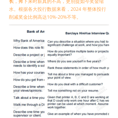
长
，摊下来时薪真的不高，更别提如今奖金缩
水。根据各大投行数据来看，2024 年整体投行
削减奖金比例高达10%-20%不等。