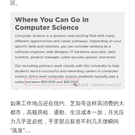
区。
如果工作地点还在纽约、芝加哥这样高消费的大
都市，高额房租、通勤、生活成本一加，月光压
力几乎是必然，手里那点薪资不到几天便瞬间
“蒸发”....