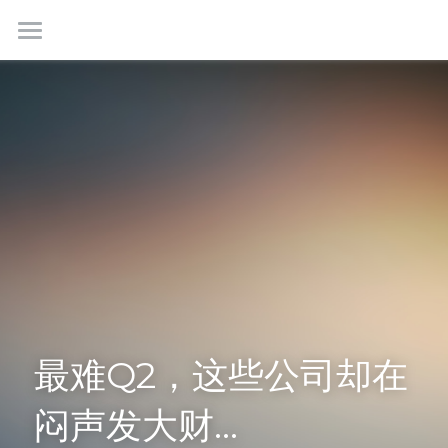
首页
最新情报
我们是谁
成功故事
学生社群
联系我们
最难Q2，这些公司却在
免费咨询
闷声发大财…