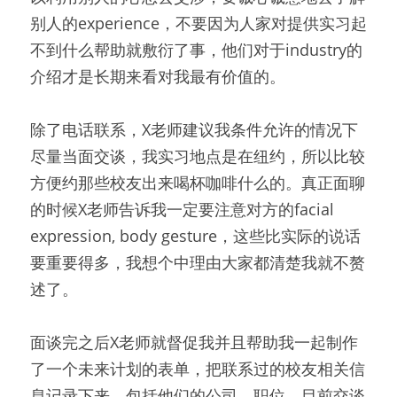
别人的experience，不要因为人家对提供实习起
不到什么帮助就敷衍了事，他们对于industry的
介绍才是长期来看对我最有价值的。
除了电话联系，X老师建议我条件允许的情况下
尽量当面交谈，我实习地点是在纽约，所以比较
方便约那些校友出来喝杯咖啡什么的。真正面聊
的时候X老师告诉我一定要注意对方的facial 
expression, body gesture，这些比实际的说话
要重要得多，我想个中理由大家都清楚我就不赘
述了。
面谈完之后X老师就督促我并且帮助我一起制作
了一个未来计划的表单，把联系过的校友相关信
息记录下来，包括他们的公司、职位、目前交谈