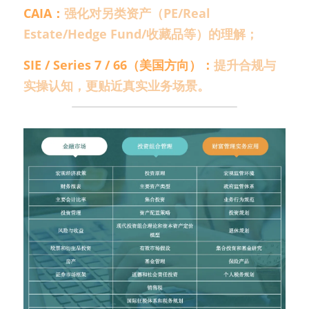
CAIA：
强化对另类资产（PE/Real 
Estate/Hedge Fund/收藏品等）的理解；
SIE / Series 7 / 66（美国方向）：
提升合规与
实操认知，更贴近真实业务场景。