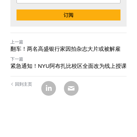
订阅
上一篇
翻车！两名高盛银行家因拍杂志大片或被解雇
下一篇
紧急通知！NYU阿布扎比校区全面改为线上授课
回到主页