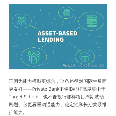
正因为能力模型更综合，这条路径对国际生反而
更友好——Private Bank不像IB那样高度集中于
Target School，也不像投行那样项目周期波动
剧烈。它更看重沟通能力、稳定性和长期关系维
护能力。