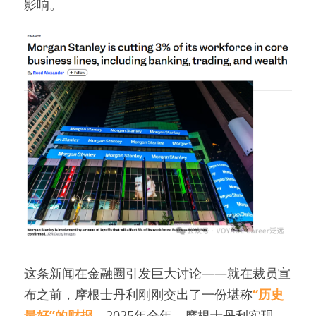
影响。
这条新闻在金融圈引发巨大讨论——就在裁员宣
布之前，摩根士丹利刚刚交出了一份堪称
“历史
最好”的财报
。2025年全年，摩根士丹利实现