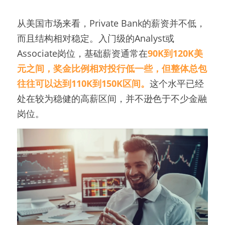
从美国市场来看，Private Bank的薪资并不低，
而且结构相对稳定。入门级的Analyst或
Associate岗位，基础薪资通常在
90K到120K美
元之间，奖金比例相对投行低一些，但整体总包
往往可以达到110K到150K区间。
这个水平已经
处在较为稳健的高薪区间，并不逊色于不少金融
岗位。