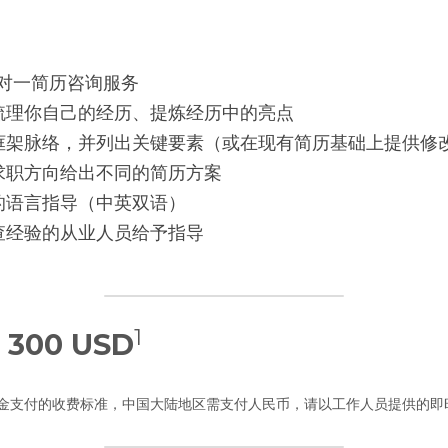
一对一简历咨询服务
梳理你自己的经历、提炼经历中的亮点
框架脉络，并列出关键要素（或在现有简历基础上提供修
求职方向给出不同的简历方案
的语言指导（中英双语）
查经验的从业人员给予指导
1
 
300 USD
区美金支付的收费标准，中国大陆地区需支付人民币，请以工作人员提供的即