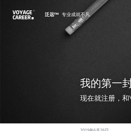
泛远™ 
 专业成就不凡
我的第一
现在就注册，和
2019年6月26日