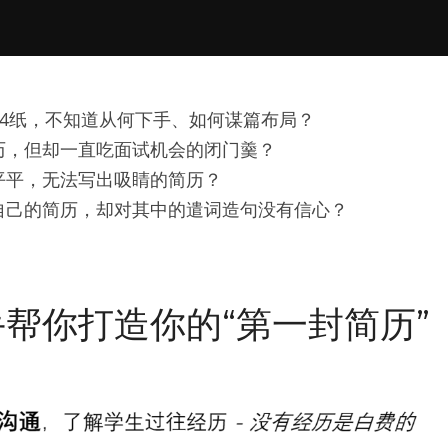
A4纸，不知道从何下手、如何谋篇布局？
历，但却一直吃面试机会的闭门羹？
平平，无法写出吸睛的简历？
自己的简历，却对其中的遣词造句没有信心？
帮你打造你的“第一封简历”