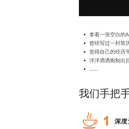
拿着一张空白的
曾经写过一封简
觉得自己的经历
洋洋洒洒炮制出
......
我们手把手