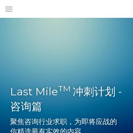
首页
最新情报
我们是谁
成功故事
学生社群
TM 
Last Mile
冲刺计划 - 
联系我们
咨询篇
聚焦咨询行业求职，为即将应战的
免费咨询
你精选最有实效的内容