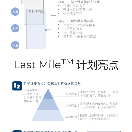
TM
Last Mile
 计划亮点